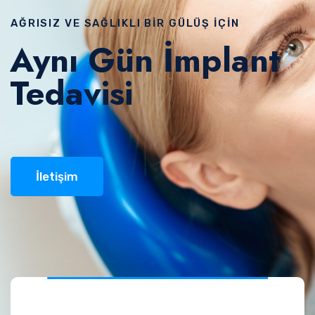
AĞRISIZ VE SAĞLIKLI BIR GÜLÜŞ İÇIN
Aynı Gün İmplant
Tedavisi
İletişim