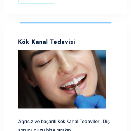
Kök Kanal Tedavisi
Ağrısız ve başarılı Kök Kanal Tedavileri: Diş
sorununuzu bize bırakın.