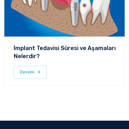
İmplant Tedavisi Süresi ve Aşamaları
Nelerdir?
Devamı