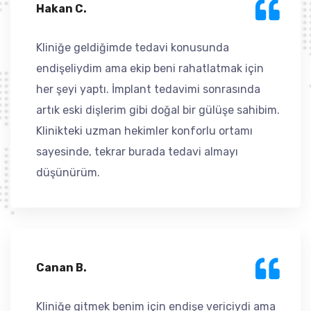
Hakan C.
Kliniğe geldiğimde tedavi konusunda
endişeliydim ama ekip beni rahatlatmak için
her şeyi yaptı. İmplant tedavimi sonrasında
artık eski dişlerim gibi doğal bir gülüşe sahibim.
Klinikteki uzman hekimler konforlu ortamı
sayesinde, tekrar burada tedavi almayı
düşünürüm.
Canan B.
Kliniğe gitmek benim için endişe vericiydi ama